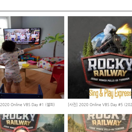
2020 Online VBS Day #1 (셀피)
[사진] 2020 Online VBS Day #5 (2
금요일)