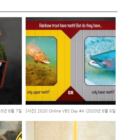
020년 8월 7일
[사진] 2020 Online VBS Day #4 (2020년 8월 6일
목요일)