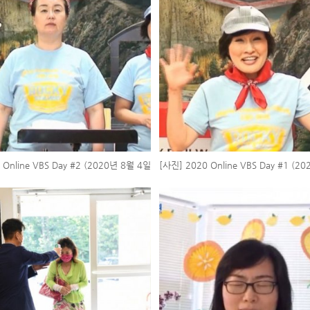
 Online VBS Day #2 (2020년 8월 4일
[사진] 2020 Online VBS Day #1 (2
화요일)
월요일)