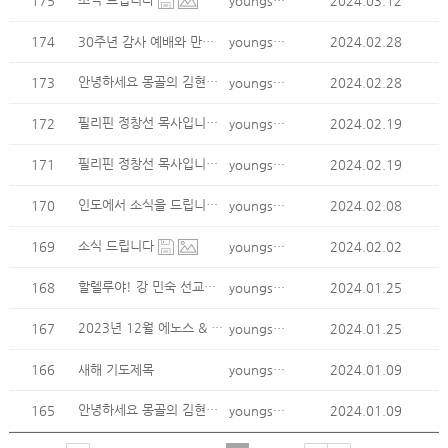
175
youngsoo kim
2024.03.12
174
30주년 감사 예배와 만찬에 초청합니다
youngsoo kim
2024.02.28
안녕하세요 몽골의 김현정선교사님 2024년 2월 기도편지를 ..
173
youngsoo kim
2024.02.28
필리핀 정창선 목사입니다 앞페이지 이어서
172
youngsoo kim
2024.02.19
필리핀 정창선 목사입니다
171
youngsoo kim
2024.02.19
인도에서 소식을 드립니다.
170
youngsoo kim
2024.02.08
소식 드립니다
169
youngsoo kim
2024.02.02
할렐루야! 강 민숙 선교사입니다.
168
youngsoo kim
2024.01.25
2023년 12월 에노스 & 수잔나의 지부티 소식입니다.
167
youngsoo kim
2024.01.25
166
새해 기도제목
youngsoo kim
2024.01.09
안녕하세요 몽골의 김현정선교사님 2023년 12월 기도편지를..
165
youngsoo kim
2024.01.09