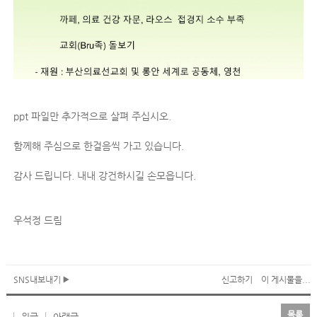
ppt 파일만 추가적으로 살펴 주십시오.
함께해 주심으로 한걸음씩 가고 있습니다.
감사 드립니다. 내내 강건하시길 손모읍니다.
우석정 드림
SNS내보내기
신고하기
이 게시물을...
목록
윗글
아랫글