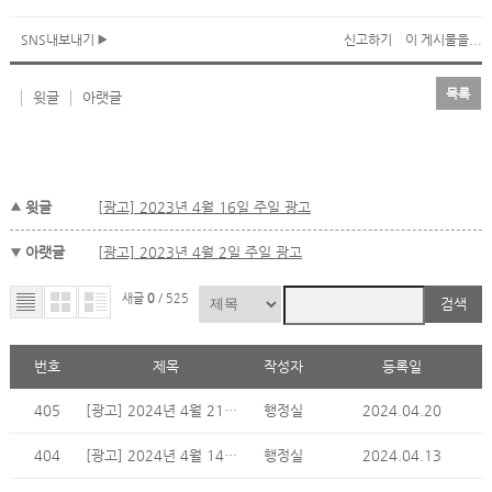
SNS내보내기
신고하기
이 게시물을...
목록
윗글
아랫글
윗글
[광고] 2023년 4월 16일 주일 광고
아랫글
[광고] 2023년 4월 2일 주일 광고
새글
0
/ 525
검색
번호
제목
작성자
등록일
405
[광고] 2024년 4월 21일 주일 광고
행정실
2024.04.20
404
[광고] 2024년 4월 14일 주일 광고
행정실
2024.04.13