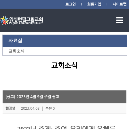
로그인
회원가입
사이트맵
|
|
자료실
교회소식
교회소식
[광고] 2023년 4월 9일 주일 광고
행정실
2023.04.08
추천 0