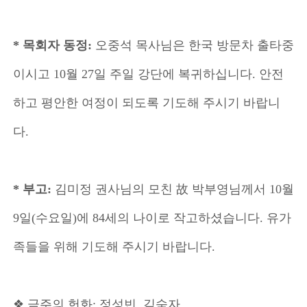
* 목회자 동정:
오중석 목사님은 한국 방문차 출타중
이시고 10월 27일 주일 강단에 복귀하십니다. 안전
하고 평안한 여정이 되도록 기도해 주시기 바랍니
다.
* 부고:
김미정 권사님의 모친 故 박부영님께서 10월
9일(수요일)에 84세의 나이로 작고하셨습니다. 유가
족들을 위해 기도해 주시기 바랍니다.
❖ 금주의 헌화: 정성빈, 김숙자