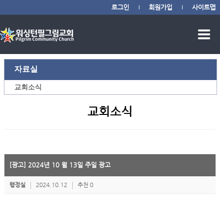
로그인
회원가입
사이트맵
|
|
자료실
교회소식
교회소식
[광고] 2024년 10 월 13일 주일 광고
행정실
2024.10.12
추천 0