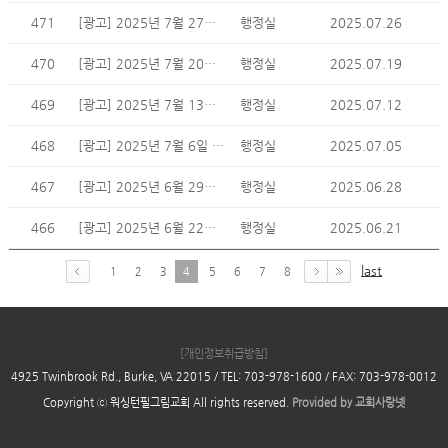
471
[광고] 2025년 7월 27일 주일 광고
행정실
2025.07.26
470
[광고] 2025년 7월 20일 주일 광고
행정실
2025.07.19
469
[광고] 2025년 7월 13일 주일 광고
행정실
2025.07.12
468
[광고] 2025년 7월 6일 주일 광고
행정실
2025.07.05
467
[광고] 2025년 6월 29일 주일 광고
행정실
2025.06.28
466
[광고] 2025년 6월 22일 주일 광고
행정실
2025.06.21
last
1
2
3
4
5
6
7
8
[개인정보취급방침]
4925 Twinbrook Rd., Burke, VA 22015 / TEL: 703-978-1600 / FAX: 703-978-0012
Copyright ⓒ 워싱턴필그림교회 All rights reserved.
Provided by
교회사랑넷