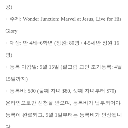
공)
+ 주제: Wonder Junction: Marvel at Jesus, Live for His
Glory
+ 대상: 만 4세~6학년 (정원: 80명 / 4-5세반 정원 16
명)
+ 등록 마감일: 5월 15일 (필그림 교인 조기등록: 4월
15일까지)
+ 등록비: $90 (둘째 자녀 $80, 셋째 자녀부터 $70)
온라인으로만 신청을 받으며, 등록비가 납부되어야
등록이 완료되고, 5월 1일부터는 등록비가 인상됩니
다.