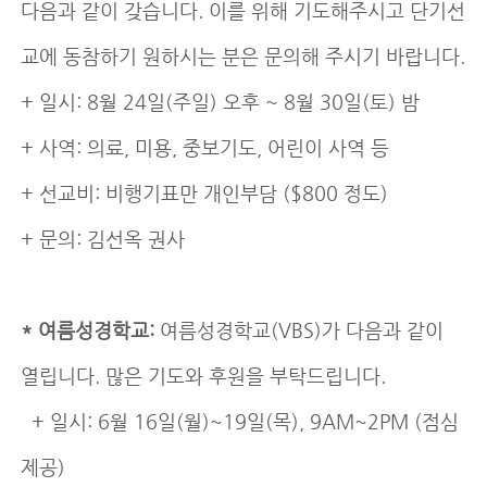
다음과 같이 갖습니다. 이를 위해 기도해주시고 단기선
교에 동참하기 원하시는 분은 문의해 주시기 바랍니다.
+ 일시: 8월 24일(주일) 오후 ~ 8월 30일(토) 밤
+ 사역: 의료, 미용, 중보기도, 어린이 사역 등
+ 선교비: 비행기표만 개인부담 ($800 정도)
+ 문의: 김선옥 권사
* 여름성경학교:
여름성경학교(VBS)가 다음과 같이
열립니다. 많은 기도와 후원을 부탁드립니다.
+ 일시: 6월 16일(월)~19일(목), 9AM~2PM (점심
제공)