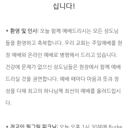
십니다!
* 환영 및 인사:
오늘 함께 예배드리시는 모든 성도님
들을 환영하고 축복합니다. 우리 교회는 주일예배를 현
장 예배와 온라인 예배로 병행해서 드리고 있습니다.
건강에 문제가 없으신 성도님들은 현장에서 함께 예배
드리실 것을 권면합니다. 예배 때마다 마음과 뜻과 정
성을 다해 최고의 하나님께 최선의 예배를 올려드립시
다.
* 전교인 필그림 피크닉:
오늘 오후 1시 30분에 Burke