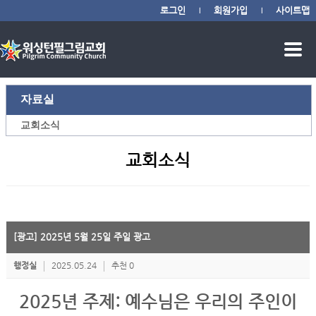
로그인
회원가입
사이트맵
|
|
자료실
교회소식
교회소식
[광고] 2025년 5월 25일 주일 광고
행정실
2025.05.24
추천 0
2025년 주제: 예수님은 우리의 주인이