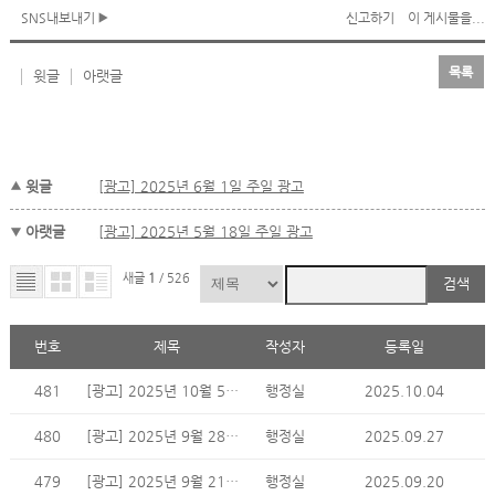
SNS내보내기
신고하기
이 게시물을...
목록
윗글
아랫글
윗글
[광고] 2025년 6월 1일 주일 광고
아랫글
[광고] 2025년 5월 18일 주일 광고
새글
1
/ 526
검색
번호
제목
작성자
등록일
481
[광고] 2025년 10월 5일 주일 광고
행정실
2025.10.04
480
[광고] 2025년 9월 28일 주일 광고
행정실
2025.09.27
479
[광고] 2025년 9월 21일 주일 광고
행정실
2025.09.20