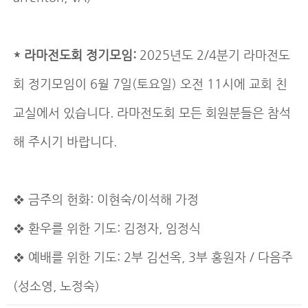
* 라마전도회 정기모임:
2025년도 2/4분기 라마전도
회 정기모임이 6월 7일(토요일) 오전 11시에 교회 친
교실에서 있습니다. 라마전도회 모든 회원분들은 참석
해 주시기 바랍니다.
❖ 금주의 헌화: 이현숙/이석해 가정
❖ 환우를 위한 기도: 김정자, 임정식
❖ 예배를 위한 기도: 2부 김선옥, 3부 홍원자 / 다음주
(성소영, 노정숙)