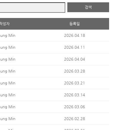
검색
작성자
등록일
Sung Min
2026.04.18
Sung Min
2026.04.11
Sung Min
2026.04.04
Sung Min
2026.03.28
Sung Min
2026.03.21
Sung Min
2026.03.14
Sung Min
2026.03.06
Sung Min
2026.02.28