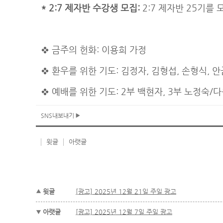
* 2:7 제자반 수강생 모집:
2:7 제자반 25기를
❖ 금주의 헌화: 이용희 가정
❖ 환우를 위한 기도: 김정자, 김형섭, 손형식, 안
❖ 예배를 위한 기도: 2부 백현자, 3부 노정숙/
SNS내보내기
윗글
아랫글
윗글
[광고] 2025년 12월 21일 주일 광고
아랫글
[광고] 2025년 12월 7일 주일 광고