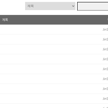
제목
Jin
Jin
Jin
Jin
Jin
Jin
Jin
Jin