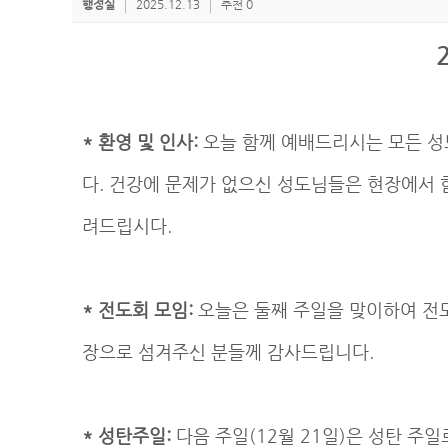
행정실
2025.12.13
추천 0
* 환영 및 인사:
오늘 함께 예배드리시는 모든 성
다. 건강에 문제가 없으신 성도님들은 현장에서 
려드립시다.
* 전도회 모임:
오늘은 둘째 주일을 맞이하여 전도
장으로 섬겨주신 분들께 감사드립니다.
* 성탄주일:
다음 주일(12월 21일)은 성탄 