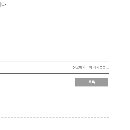
다.
신고하기
이 게시물을...
목록