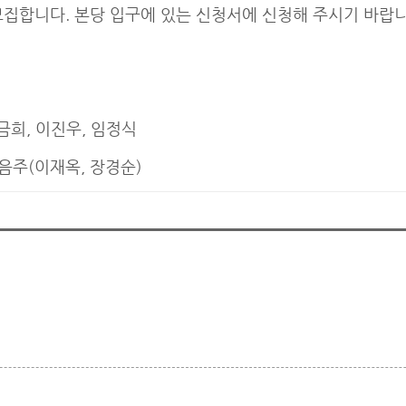
 모집합니다. 본당 입구에 있는 신청서에 신청해 주시기 바랍니
금희, 이진우, 임정식
다음주(이재옥, 장경순)