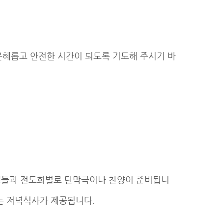
 은혜롭고 안전한 시간이 되도록 기도해 주시기 바
 학생들과 전도회별로 단막극이나 찬양이 준비됩니
는 저녁식사가 제공됩니다.