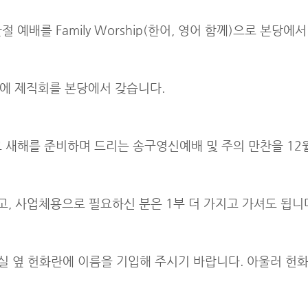
탄절 예배를 Family Worship(한어, 영어 함께)으로 본당에
직후에 제직회를 본당에서 갖습니다.
새해를 준비하며 드리는 송구영신예배 및 주의 만찬을 12월 
고, 사업체용으로 필요하신 분은 1부 더 가지고 가셔도 됩니
실 옆 헌화란에 이름을 기입해 주시기 바랍니다. 아울러 헌화