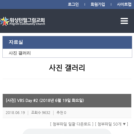
로그인
회원가입
사이트맵
|
|
자료실
사진 갤러리
사진 갤러리
[사진] VBS Day #2 (2018년 6월 19일 화요일)
2018.06.19
조회수 9632
추천 0
[ 첨부파일 일괄 다운로드 ]
[ 첨부파일 50개
]