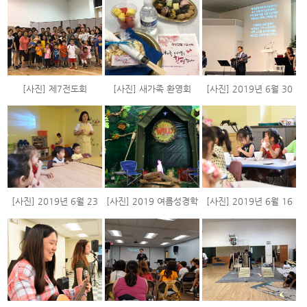
[사진] 제7전도회
[사진] 새가족 환영회
[사진] 2019년 6월 30
Indoor Camping
(2019년 6월 30일)
일 주일 스케치
(2019년 7월 5-6일)
[사진] 2019년 6월 23
[사진] 2019 여름성경학
[사진] 2019년 6월 16
일 주일 스케치
교 VBS
일 주일 스케치치