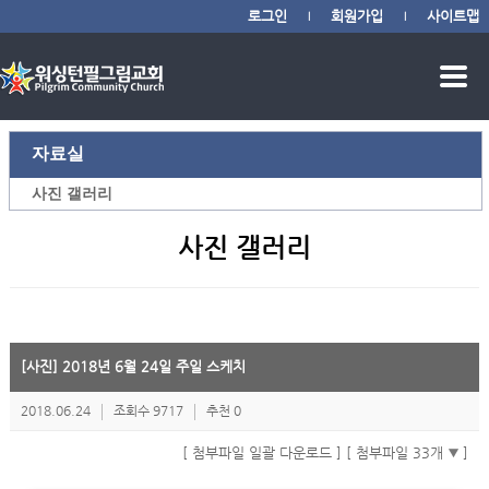
로그인
회원가입
사이트맵
|
|
자료실
사진 갤러리
사진 갤러리
[사진] 2018년 6월 24일 주일 스케치
2018.06.24
조회수 9717
추천 0
[ 첨부파일 일괄 다운로드 ]
[ 첨부파일 33개
]