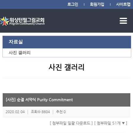
로그인
회원가입
사이트맵
|
|
자료실
사진 갤러리
사진 갤러리
[사진] 순결 서약식 Purity Commitment
2020.02.04
조회수 8604
추천 0
[ 첨부파일 일괄 다운로드 ]
[ 첨부파일 51개
]