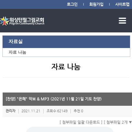
로그인
회원가입
사이트맵
|
|
자료실
자료 나눔
자료 나눔
[찬양] "은혜" 악보 & MP3 (2021년 11월 21일 기도 찬양)
관리자
2021.11.21
조회수 62149
추천 0
[ 첨부파일 일괄 다운로드 ]
[ 첨부파일 2개