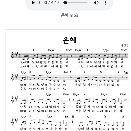
은혜.mp3