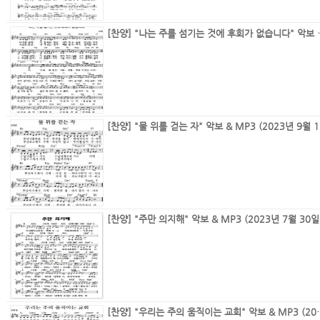
[찬양] "나는 주를 섬기는 것에
[찬양]
[찬양]
[찬양] "우리는 주의 움직이는 교회"