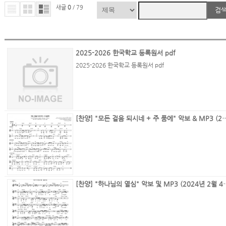
새글
0
/ 79
검
2025-2026 한국학교 등록원서 pdf
2025-2026 한국학교 등록원서 pdf
[찬양] "모든 걸음 되시네 + 주 품에" 악보 & MP3 (2
[찬양] "하나님의 열심" 악보 및 MP