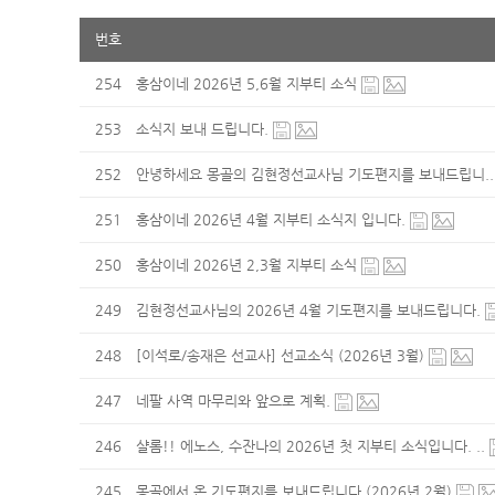
번호
254
홍삼이네 2026년 5,6월 지부티 소식
253
소식지 보내 드립니다.
252
안녕하세요 몽골의 김현정선교사님 기도편지를 보내드립니.
251
홍삼이네 2026년 4월 지부티 소식지 입니다.
250
홍삼이네 2026년 2,3월 지부티 소식
249
김현정선교사님의 2026년 4월 기도편지를 보내드립니다.
248
[이석로/송재은 선교사] 선교소식 (2026년 3월)
247
네팔 사역 마무리와 앞으로 계획.
246
샬롬!! 에노스, 수잔나의 2026년 첫 지부티 소식입니다. ..
245
몽골에서 온 기도편지를 보내드립니다.(2026년 2월)