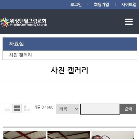
로그인
회원가입
사이트맵
|
|
자료실
사진 갤러리
사진 갤러리
새글
0
/ 680
검색